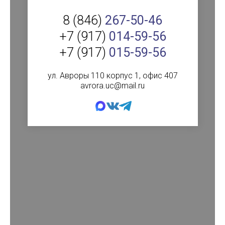
8 (846)
267-50-46
+7 (917)
014-59-56
+7 (917)
015-59-56
ул. Авроры 110 корпус 1, офис 407
avrora.uc@mail.ru