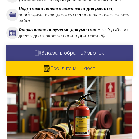
Подготовка полного комплекта документов
,
необходимых для допуска персонала к выполнению
работ.
Оперативное получение документов
– от 3 рабочих
дней с доставкой по всей территории РФ.
Заказать обратный звонок
Пройдите мини-тест