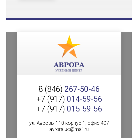
8 (846)
267-50-46
+7 (917)
014-59-56
+7 (917)
015-59-56
ул. Авроры 110 корпус 1, офис 407
avrora.uc@mail.ru