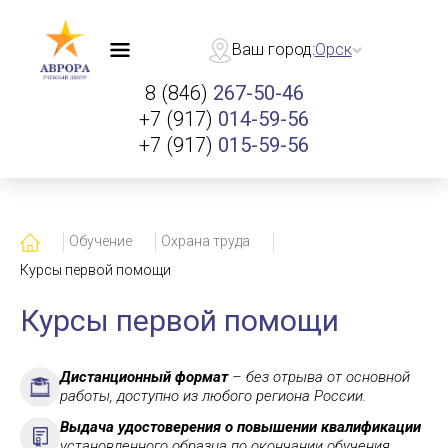
Ваш город:
Орск
8 (846)
267-50-46
+7 (917)
014-59-56
+7 (917)
015-59-56
Главная
Обучение
Охрана труда
Курсы первой помощи
Курсы первой помощи
Дистанционный формат
– без отрыва от основной
работы, доступно из любого региона России.
Выдача удостоверения о повышении квалификации
установленного образца по окончании обучения.