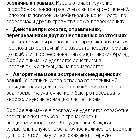
различных травмах
. Курс включает изучение
способов остановки различных видов кровотечений,
наложения повязок, иммобилизации конечностей при
переломах и других травматических повреждениях.
Действия при ожогах, отравлениях,
перегреваниях и других неотложных состояниях
.
Слушатели учатся распознавать признаки различных
неотложных состояний и оказывать первую помощь
до прибытия профессиональных медицинских бригад.
Особое внимание уделяется действиям в
чрезвычайных ситуациях на производстве.
Алгоритм вызова экстренных медицинских
служб
. Участники курса осваивают правильный
порядок взаимодействия со службами экстренного
реагирования, учатся четко и быстро передавать
необходимую информацию диспетчерам.
Особое внимание в программе уделяется отработке
практических навыков на тренажерах и
специализированном оборудовании. Каждый
слушатель получает достаточное количество времени
для того, чтобы научиться оказывать первую